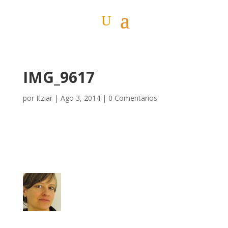
IMG_9617
por
Itziar
|
Ago 3, 2014
|
0 Comentarios