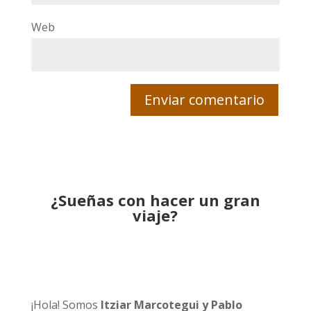
Web
¿Sueñas con hacer un gran
viaje?
¡Hola! Somos
Itziar Marcotegui y Pablo