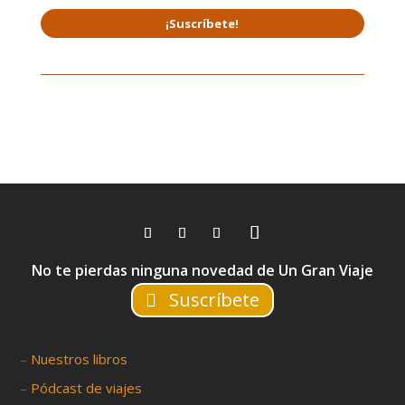
¡Suscríbete!
No te pierdas ninguna novedad de Un Gran Viaje
Suscríbete
–
Nuestros libros
–
Pódcast de viajes