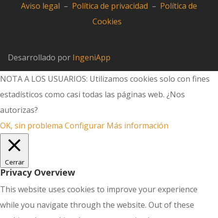
Aviso legal
–
Política de privacidad
–
Política de
Cookies
Desarrollado por
IngeniApp
NOTA A LOS USUARIOS: Utilizamos cookies solo con fines
estadísticos como casi todas las páginas web. ¿Nos
autorizas?
OK, sin problema
Configurar
Más información
Cerrar
Privacy Overview
This website uses cookies to improve your experience
while you navigate through the website. Out of these