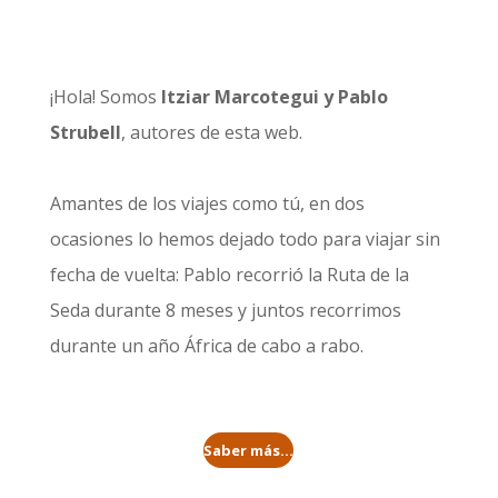
¡Hola! Somos
Itziar Marcotegui y Pablo
Strubell
, autores de esta web.
Amantes de los viajes como tú, en dos
ocasiones lo hemos dejado todo para viajar sin
fecha de vuelta: Pablo recorrió la
Ruta de la
Seda durante 8 meses
y juntos recorrimos
durante un año
África de cabo a rabo
.
Saber más...