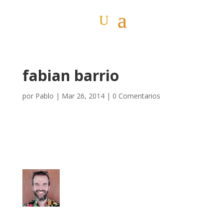
fabian barrio
por
Pablo
|
Mar 26, 2014
|
0 Comentarios