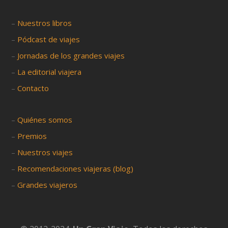
–
Nuestros libros
–
Pódcast de viajes
–
Jornadas de los grandes viajes
–
La editorial viajera
–
Contacto
–
Quiénes somos
–
Premios
–
Nuestros viajes
–
Recomendaciones viajeras (blog)
–
Grandes viajeros