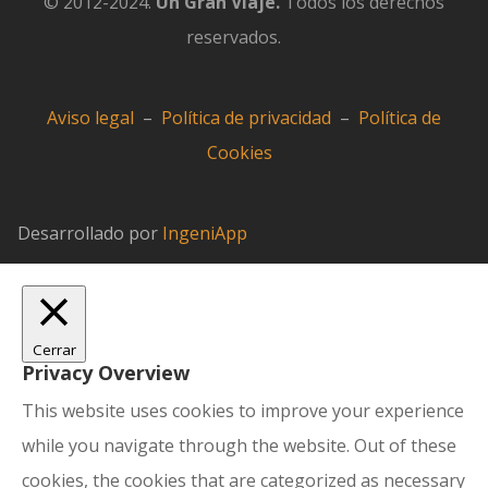
© 2012-2024.
Un Gran Viaje.
Todos los derechos
reservados.
Aviso legal
–
Política de privacidad
–
Política de
Cookies
Desarrollado por
IngeniApp
Cerrar
Privacy Overview
This website uses cookies to improve your experience
while you navigate through the website. Out of these
cookies, the cookies that are categorized as necessary