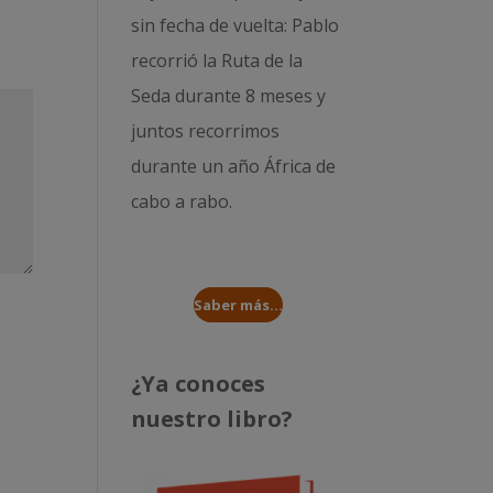
sin fecha de vuelta: Pablo
recorrió la
Ruta de la
Seda durante 8 meses
y
juntos recorrimos
durante un año
África de
cabo a rabo
.
Saber más...
¿Ya conoces
nuestro libro?