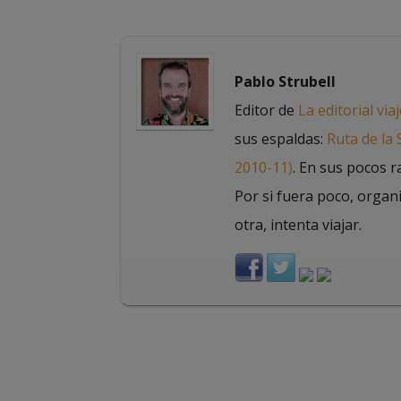
Pablo Strubell
Editor de
La editorial via
sus espaldas:
Ruta de la
2010-11)
. En sus pocos r
Por si fuera poco, organ
otra, intenta viajar.