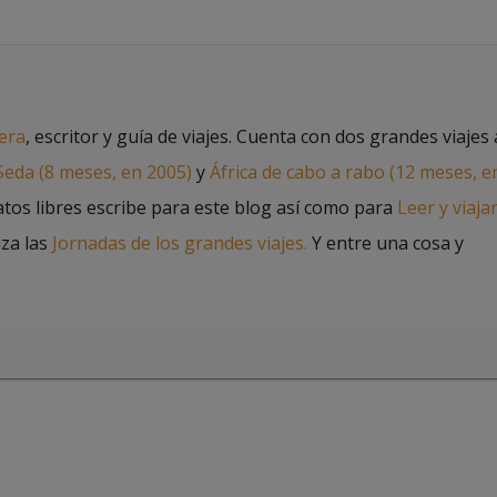
jera
, escritor y guía de viajes. Cuenta con dos grandes viajes 
 Seda (8 meses, en 2005)
y
África de cabo a rabo (12 meses, e
atos libres escribe para este blog así como para
Leer y viaja
iza las
Jornadas de los grandes viajes.
Y entre una cosa y