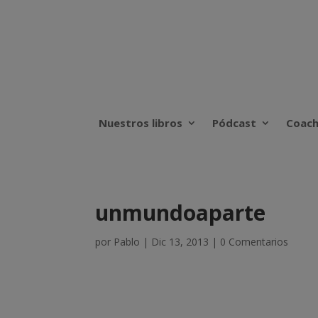
Nuestros libros
Pódcast
Coach
unmundoaparte
por
Pablo
|
Dic 13, 2013
|
0 Comentarios