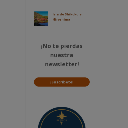
Isla de Shikoku e
Hiroshima
¡No te pierdas
nuestra
newsletter!
¡Suscríbete!