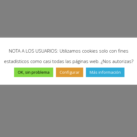
NOTA A LOS USUARIOS: Utilizamos cookies solo con fines
estadísticos como casi todas las páginas web. ¿Nos autorizas?
OK, sin problema
Configurar
Más información