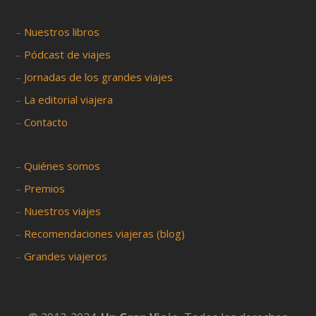
–
Nuestros libros
–
Pódcast de viajes
–
Jornadas de los grandes viajes
–
La editorial viajera
–
Contacto
–
Quiénes somos
–
Premios
–
Nuestros viajes
–
Recomendaciones viajeras (blog)
–
Grandes viajeros