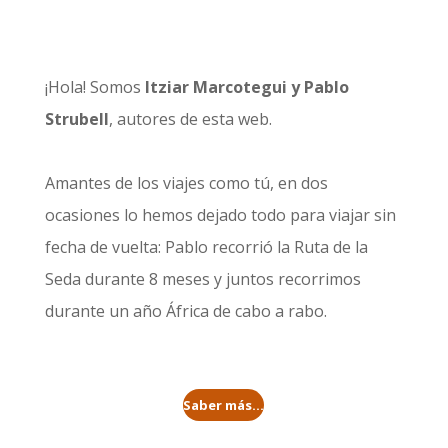
¡Hola! Somos
Itziar Marcotegui y Pablo
Strubell
, autores de esta web.
Amantes de los viajes como tú, en dos
ocasiones lo hemos dejado todo para viajar sin
fecha de vuelta: Pablo recorrió la
Ruta de la
Seda durante 8 meses
y juntos recorrimos
durante un año
África de cabo a rabo
.
Saber más...