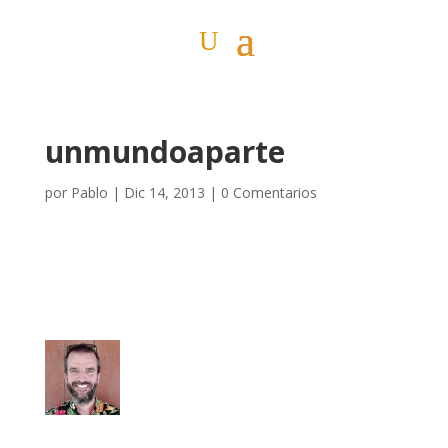
unmundoaparte
por
Pablo
|
Dic 14, 2013
|
0 Comentarios