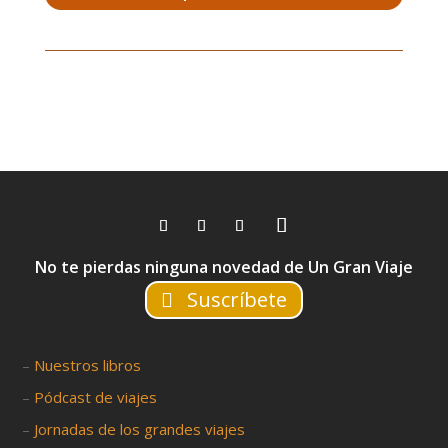
No te pierdas ninguna novedad de Un Gran Viaje
Suscríbete
–
Nuestros libros
–
Pódcast de viajes
–
Jornadas de los grandes viajes