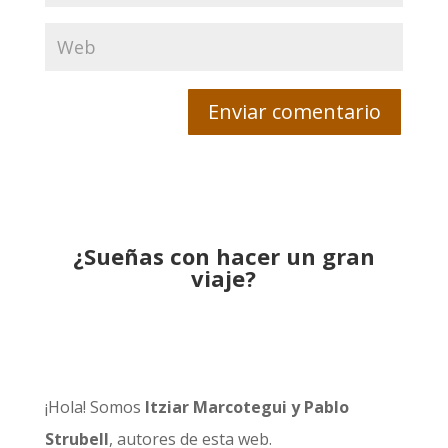
¿Sueñas con hacer un gran
viaje?
¡Hola! Somos
Itziar Marcotegui y Pablo
Strubell
, autores de esta web.