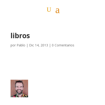
libros
por
Pablo
|
Dic 14, 2013
|
0 Comentarios