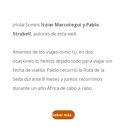
¡Hola! Somos
Itziar Marcotegui y Pablo
Strubell
, autores de esta web.
Amantes de los viajes como tú, en dos
ocasiones lo hemos dejado todo para viajar sin
fecha de vuelta: Pablo recorrió la
Ruta de la
Seda durante 8 meses
y juntos recorrimos
durante un año
África de cabo a rabo
.
Saber más...