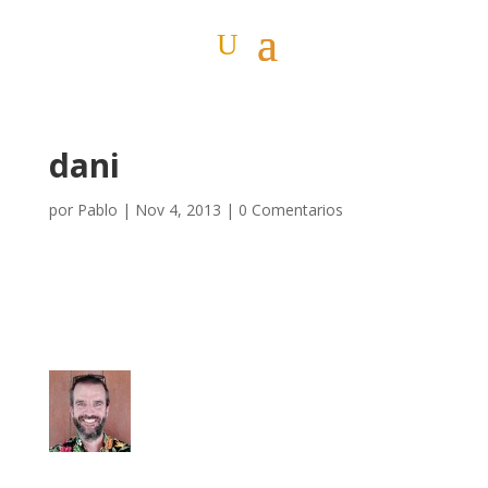
dani
por
Pablo
|
Nov 4, 2013
|
0 Comentarios