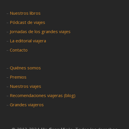
–
Nuestros libros
–
Pódcast de viajes
–
Jornadas de los grandes viajes
–
La editorial viajera
–
Contacto
–
Quiénes somos
–
Premios
–
Nuestros viajes
–
Recomendaciones viajeras (blog)
–
Grandes viajeros