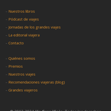
–
Nuestros libros
–
Pódcast de viajes
–
Jornadas de los grandes viajes
–
La editorial viajera
–
Contacto
–
Quiénes somos
–
Premios
–
Nuestros viajes
–
Recomendaciones viajeras (blog)
–
Grandes viajeros