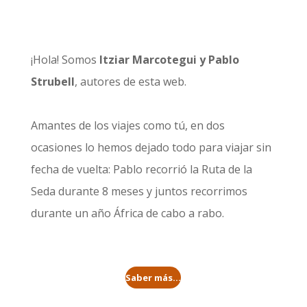
¡Hola! Somos
Itziar Marcotegui y Pablo
Strubell
, autores de esta web.
Amantes de los viajes como tú, en dos
ocasiones lo hemos dejado todo para viajar sin
fecha de vuelta: Pablo recorrió la
Ruta de la
Seda durante 8 meses
y juntos recorrimos
durante un año
África de cabo a rabo
.
Saber más...