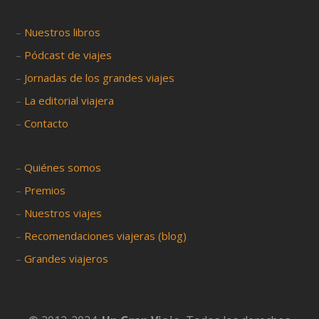
–
Nuestros libros
–
Pódcast de viajes
–
Jornadas de los grandes viajes
–
La editorial viajera
–
Contacto
–
Quiénes somos
–
Premios
–
Nuestros viajes
–
Recomendaciones viajeras (blog)
–
Grandes viajeros