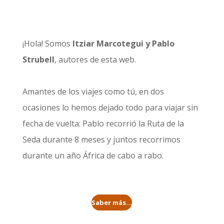
¡Hola! Somos
Itziar Marcotegui y Pablo
Strubell
, autores de esta web.
Amantes de los viajes como tú, en dos
ocasiones lo hemos dejado todo para viajar sin
fecha de vuelta: Pablo recorrió la
Ruta de la
Seda durante 8 meses
y juntos recorrimos
durante un año
África de cabo a rabo
.
Saber más...