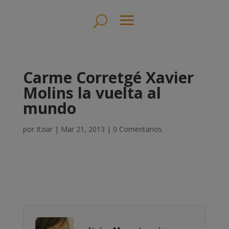
Carme Corretgé Xavier
Molins la vuelta al
mundo
por
Itziar
|
Mar 21, 2013
|
0 Comentarios