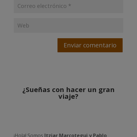
¿Sueñas con hacer un gran
viaje?
¡Hola! Somos
Itziar Marcotegui y Pablo