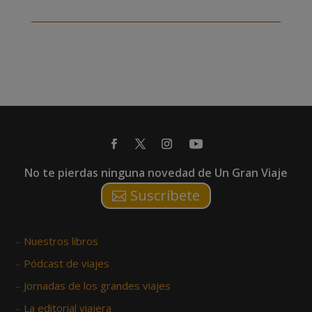
No te pierdas ninguna novedad de Un Gran Viaje
Suscríbete
–
Nuestros libros
–
Pódcast de viajes
–
Jornadas de los grandes viajes
–
La editorial viajera