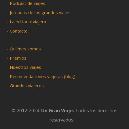
–
Pódcast de viajes
–
Jornadas de los grandes viajes
–
La editorial viajera
–
Contacto
–
Quiénes somos
–
Premios
–
Nuestros viajes
–
Recomendaciones viajeras (blog)
–
Grandes viajeros
© 2012-2024.
Un Gran Viaje.
Todos los derechos
reservados.