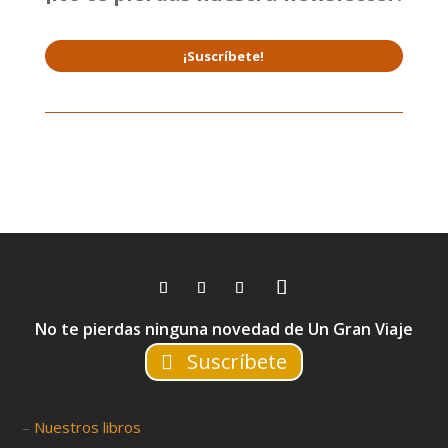
¡Suscríbete!
No te pierdas ninguna novedad de Un Gran Viaje
Suscríbete
–
Nuestros libros