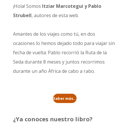
¡Hola! Somos
Itziar Marcotegui y Pablo
Strubell
, autores de esta web.
Amantes de los viajes como tú, en dos
ocasiones lo hemos dejado todo para viajar sin
fecha de vuelta: Pablo recorrió la
Ruta de la
Seda durante 8 meses
y juntos recorrimos
durante un año
África de cabo a rabo
.
Saber más...
¿Ya conoces nuestro libro?