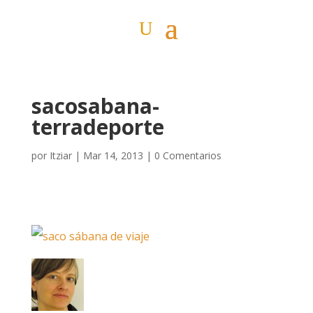
sacosabana-
terradeporte
por
Itziar
|
Mar 14, 2013
|
0 Comentarios