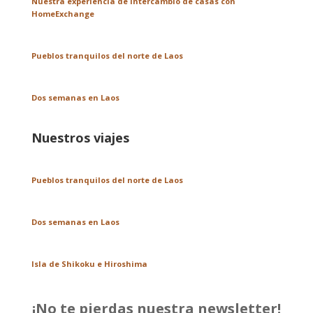
Nuestra experiencia de intercambio de casas con
HomeExchange
Pueblos tranquilos del norte de Laos
Dos semanas en Laos
Nuestros viajes
Pueblos tranquilos del norte de Laos
Dos semanas en Laos
Isla de Shikoku e Hiroshima
¡No te pierdas nuestra newsletter!