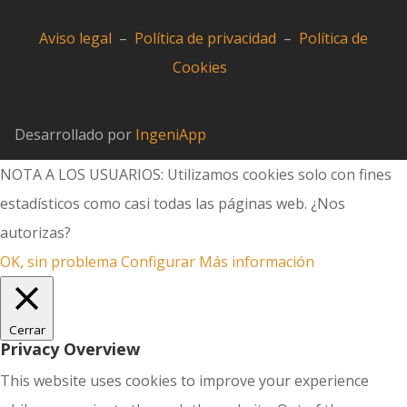
Aviso legal
–
Política de privacidad
–
Política de
Cookies
Desarrollado por
IngeniApp
NOTA A LOS USUARIOS: Utilizamos cookies solo con fines
estadísticos como casi todas las páginas web. ¿Nos
autorizas?
OK, sin problema
Configurar
Más información
Cerrar
Privacy Overview
This website uses cookies to improve your experience