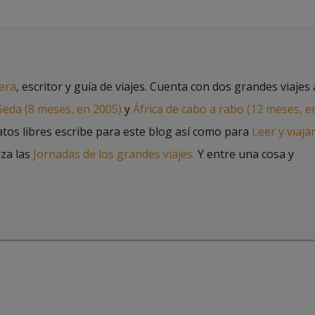
jera
, escritor y guía de viajes. Cuenta con dos grandes viajes 
 Seda (8 meses, en 2005)
y
África de cabo a rabo (12 meses, e
atos libres escribe para este blog así como para
Leer y viaja
iza las
Jornadas de los grandes viajes.
Y entre una cosa y