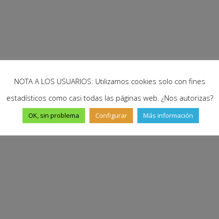
NOTA A LOS USUARIOS: Utilizamos cookies solo con fines
estadísticos como casi todas las páginas web. ¿Nos autorizas?
OK, sin problema
Configurar
Más información