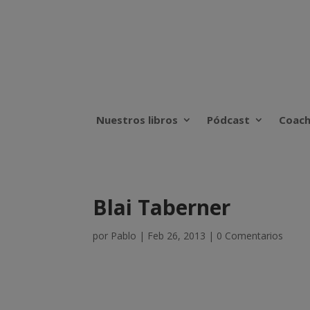
Nuestros libros
Pódcast
Coach
Blai Taberner
por
Pablo
|
Feb 26, 2013
|
0 Comentarios