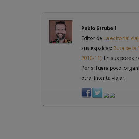
Pablo Strubell
Editor de
La editorial via
sus espaldas:
Ruta de la
2010-11)
. En sus pocos r
Por si fuera poco, organ
otra, intenta viajar.