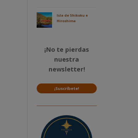
Isla de Shikoku e
Hiroshima
¡No te pierdas
nuestra
newsletter!
¡Suscríbete!