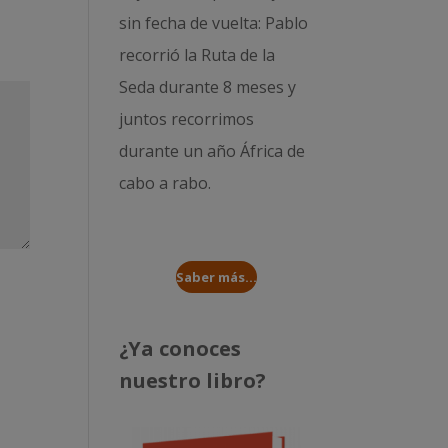
sin fecha de vuelta: Pablo
recorrió la
Ruta de la
Seda durante 8 meses
y
juntos recorrimos
durante un año
África de
cabo a rabo
.
Saber más...
¿Ya conoces
nuestro libro?