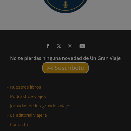
No te pierdas ninguna novedad de Un Gran Viaje
Suscríbete
–
Nuestros libros
–
Pódcast de viajes
–
Jornadas de los grandes viajes
–
La editorial viajera
–
Contacto