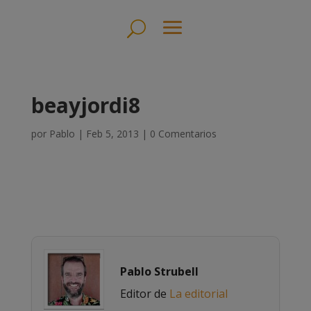
beayjordi8
por
Pablo
|
Feb 5, 2013
|
0 Comentarios
Pablo Strubell
Editor de
La editorial