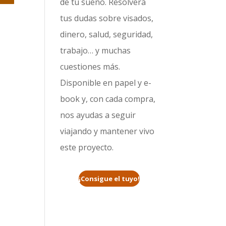
de tu sueño. Resolverá
tus dudas sobre visados,
dinero, salud, seguridad,
trabajo… y muchas
cuestiones más.
Disponible en papel y e-
book y, con cada compra,
nos ayudas a seguir
viajando y mantener vivo
este proyecto.
¡Consigue el tuyo!