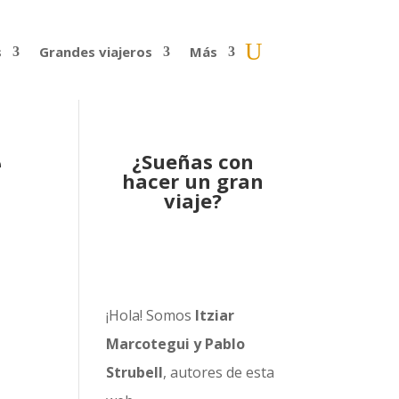
s
Grandes viajeros
Más
e
¿Sueñas con
hacer un gran
viaje?
¡Hola! Somos
Itziar
Marcotegui y Pablo
Strubell
, autores de esta