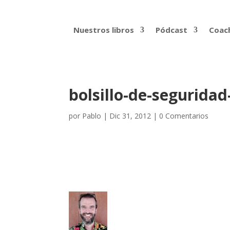
Nuestros libros
Pódcast
Coach
bolsillo-de-seguridad
por
Pablo
|
Dic 31, 2012
|
0 Comentarios