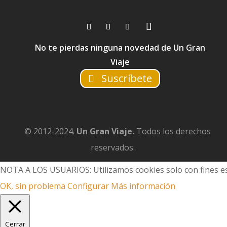
No te pierdas ninguna novedad de Un Gran
Viaje
Suscríbete
© 2012-2024.
Un Gran Viaje.
Todos los derechos
reservados.
NOTA A LOS USUARIOS: Utilizamos cookies solo con fines es
OK, sin problema
Configurar
Más información
Cerrar