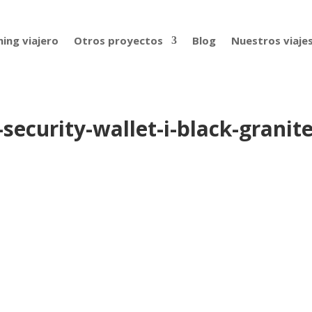
ing viajero
Otros proyectos
Blog
Nuestros viaje
-security-wallet-i-black-granit