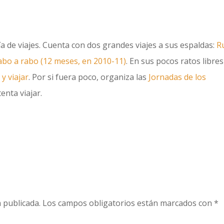
uía de viajes. Cuenta con dos grandes viajes a sus espaldas:
R
cabo a rabo (12 meses, en 2010-11)
. En sus pocos ratos libres
 y viajar
. Por si fuera poco, organiza las
Jornadas de los
enta viajar.
 publicada.
Los campos obligatorios están marcados con
*