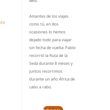
web.
Amantes de los viajes
uta
como tú, en dos
ocasiones lo hemos
dejado todo para viajar
sin fecha de vuelta: Pablo
recorrió la
Ruta de la
Seda durante 8 meses
y
juntos recorrimos
durante un año
África de
cabo a rabo
.