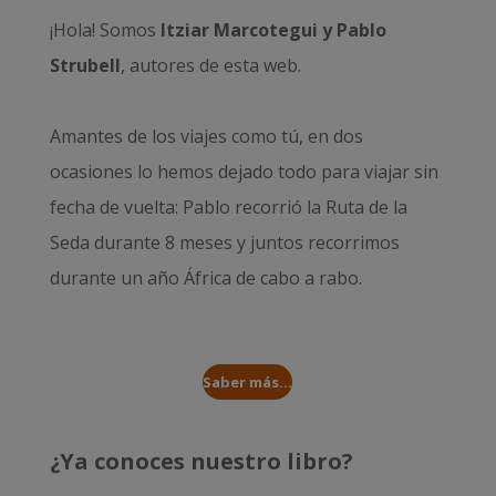
¡Hola! Somos
Itziar Marcotegui y Pablo
Strubell
, autores de esta web.
Amantes de los viajes como tú, en dos
ocasiones lo hemos dejado todo para viajar sin
fecha de vuelta: Pablo recorrió la
Ruta de la
Seda durante 8 meses
y juntos recorrimos
durante un año
África de cabo a rabo
.
Saber más...
¿Ya conoces nuestro libro?