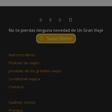
No te pierdas ninguna novedad de Un Gran Viaje
Suscríbete
–
Nuestros libros
–
Pódcast de viajes
–
Jornadas de los grandes viajes
–
La editorial viajera
–
Contacto
–
Quiénes somos
–
Premios