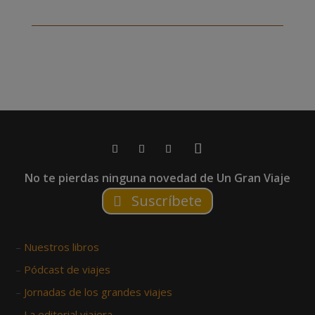
No te pierdas ninguna novedad de Un Gran Viaje
Suscríbete
–
Nuestros libros
–
Pódcast de viajes
–
Jornadas de los grandes viajes
–
La editorial viajera