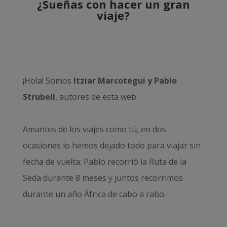
¿Sueñas con hacer un gran
viaje?
¡Hola! Somos
Itziar Marcotegui y Pablo
Strubell
, autores de esta web.
Amantes de los viajes como tú, en dos
ocasiones lo hemos dejado todo para viajar sin
fecha de vuelta: Pablo recorrió la
Ruta de la
Seda durante 8 meses
y juntos recorrimos
durante un año
África de cabo a rabo
.