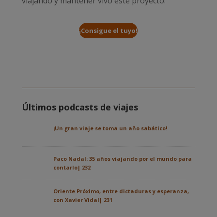
viajando y mantener vivo este proyecto.
¡Consigue el tuyo!
Últimos podcasts de viajes
¡Un gran viaje se toma un año sabático!
Paco Nadal: 35 años viajando por el mundo para
contarlo| 232
Oriente Próximo, entre dictaduras y esperanza,
con Xavier Vidal| 231