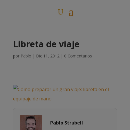
Libreta de viaje
por
Pablo
|
Dic 11, 2012
|
0 Comentarios
Pablo Strubell