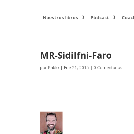
Nuestros libros
Pódcast
Coach
MR-SidiIfni-Faro
por
Pablo
|
Ene 21, 2015
|
0 Comentarios