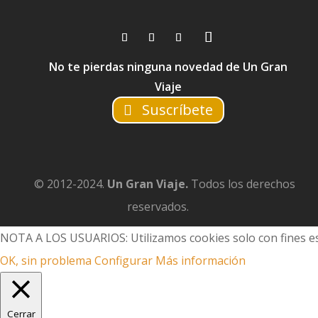
No te pierdas ninguna novedad de Un Gran
Viaje
Suscríbete
© 2012-2024.
Un Gran Viaje.
Todos los derechos
reservados.
NOTA A LOS USUARIOS: Utilizamos cookies solo con fines es
OK, sin problema
Configurar
Más información
Cerrar