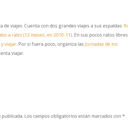
uía de viajes. Cuenta con dos grandes viajes a sus espaldas:
R
cabo a rabo (12 meses, en 2010-11)
. En sus pocos ratos libres
 y viajar
. Por si fuera poco, organiza las
Jornadas de los
enta viajar.
 publicada.
Los campos obligatorios están marcados con
*