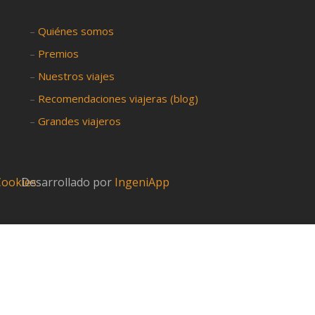
–
Quiénes somos
–
Premios
–
Nuestros viajes
–
Recomendaciones viajeras (blog)
–
Grandes viajeros
 Cookies
Desarrollado por
IngeniApp
?