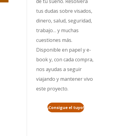
de tu sueño. Resolverá
tus dudas sobre visados,
dinero, salud, seguridad,
trabajo… y muchas
cuestiones más.
Disponible en papel y e-
book y, con cada compra,
nos ayudas a seguir
viajando y mantener vivo
este proyecto.
¡Consigue el tuyo!