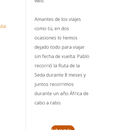
web.
Amantes de los viajes
uta
como tú, en dos
ocasiones lo hemos
dejado todo para viajar
sin fecha de vuelta: Pablo
recorrió la
Ruta de la
Seda durante 8 meses
y
juntos recorrimos
durante un año
África de
cabo a rabo
.