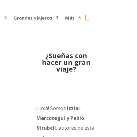
s
Grandes viajeros
Más
¿Sueñas con
hacer un gran
viaje?
¡Hola! Somos
Itziar
Marcotegui y Pablo
Strubell
, autores de esta