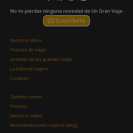
No te pierdas ninguna novedad de Un Gran Viaje
Suscríbete
–
Nuestros libros
–
Pódcast de viajes
–
Jornadas de los grandes viajes
–
La editorial viajera
–
Contacto
–
Quiénes somos
–
Premios
–
Nuestros viajes
–
Recomendaciones viajeras (blog)