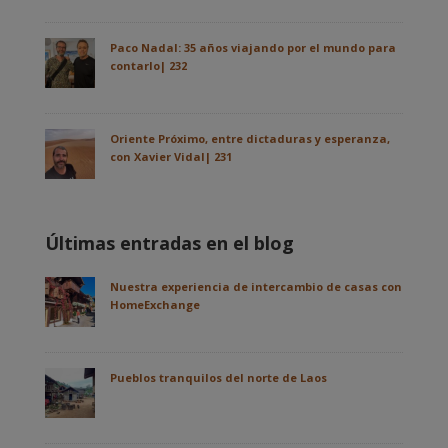
Paco Nadal: 35 años viajando por el mundo para
contarlo| 232
Oriente Próximo, entre dictaduras y esperanza,
con Xavier Vidal| 231
Últimas entradas en el blog
Nuestra experiencia de intercambio de casas con
HomeExchange
Pueblos tranquilos del norte de Laos