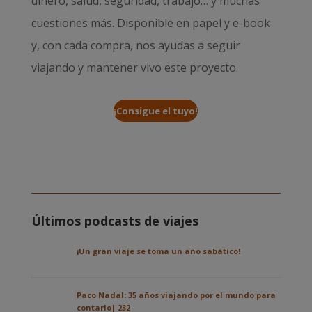
dinero, salud, seguridad, trabajo… y muchas
cuestiones más. Disponible en papel y e-book
y, con cada compra, nos ayudas a seguir
viajando y mantener vivo este proyecto.
¡Consigue el tuyo!
Últimos podcasts de viajes
¡Un gran viaje se toma un año sabático!
Paco Nadal: 35 años viajando por el mundo para
contarlo| 232