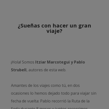
¿Sueñas con hacer un gran
viaje?
¡Hola! Somos
Itziar Marcotegui y Pablo
Strubell
, autores de esta web.
Amantes de los viajes como tú, en dos
ocasiones lo hemos dejado todo para viajar sin
fecha de vuelta: Pablo recorrió la
Ruta de la
Seda durante 8 meses
y juntos recorrimos