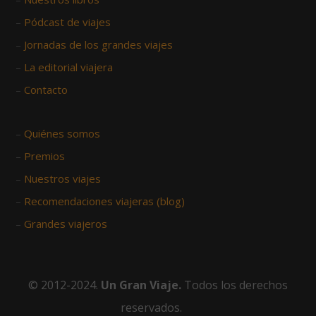
–
Pódcast de viajes
–
Jornadas de los grandes viajes
–
La editorial viajera
–
Contacto
–
Quiénes somos
–
Premios
–
Nuestros viajes
–
Recomendaciones viajeras (blog)
–
Grandes viajeros
© 2012-2024.
Un Gran Viaje.
Todos los derechos
reservados.