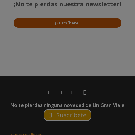
¡No te pierdas nuestra newsletter!
¡Suscríbete!
No te pierdas ninguna novedad de Un Gran Viaje
Suscríbete
–
Nuestros libros