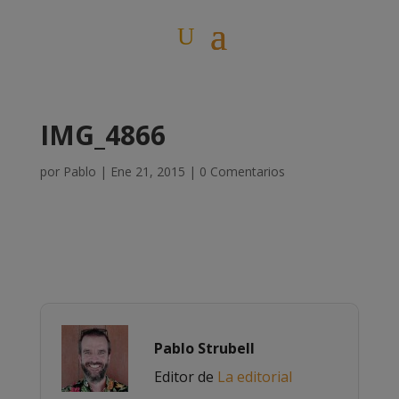
IMG_4866
por
Pablo
|
Ene 21, 2015
|
0 Comentarios
Pablo Strubell
Editor de
La editorial