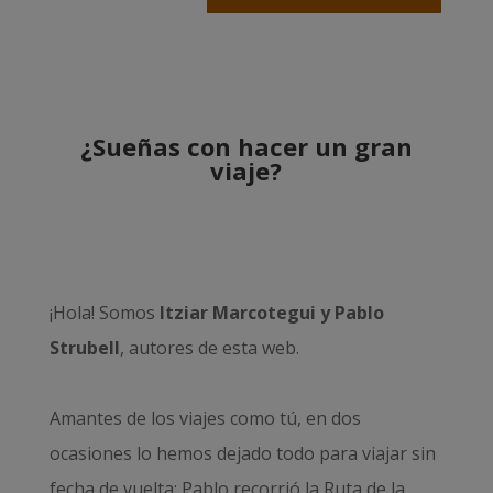
¿Sueñas con hacer un gran
viaje?
¡Hola! Somos
Itziar Marcotegui y Pablo
Strubell
, autores de esta web.
Amantes de los viajes como tú, en dos
ocasiones lo hemos dejado todo para viajar sin
fecha de vuelta: Pablo recorrió la
Ruta de la