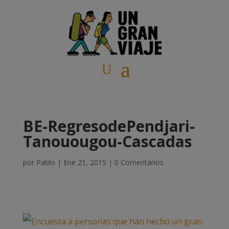
BE-RegresodePendjari-
Tanouougou-Cascadas
por
Pablo
|
Ene 21, 2015
|
0 Comentarios