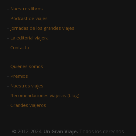
–
Nuestros libros
–
Pódcast de viajes
–
Jornadas de los grandes viajes
–
La editorial viajera
–
Contacto
–
Quiénes somos
–
Premios
–
Nuestros viajes
–
Recomendaciones viajeras (blog)
–
Grandes viajeros
© 2012-2024.
Un Gran Viaje.
Todos los derechos