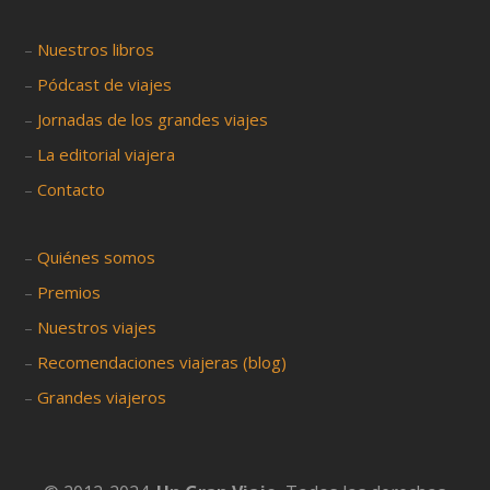
–
Nuestros libros
–
Pódcast de viajes
–
Jornadas de los grandes viajes
–
La editorial viajera
–
Contacto
–
Quiénes somos
–
Premios
–
Nuestros viajes
–
Recomendaciones viajeras (blog)
–
Grandes viajeros