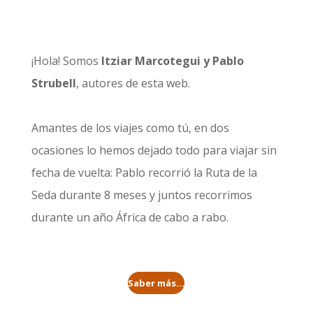
¡Hola! Somos
Itziar Marcotegui y Pablo
Strubell
, autores de esta web.
Amantes de los viajes como tú, en dos
ocasiones lo hemos dejado todo para viajar sin
fecha de vuelta: Pablo recorrió la
Ruta de la
Seda durante 8 meses
y juntos recorrimos
durante un año
África de cabo a rabo
.
Saber más...