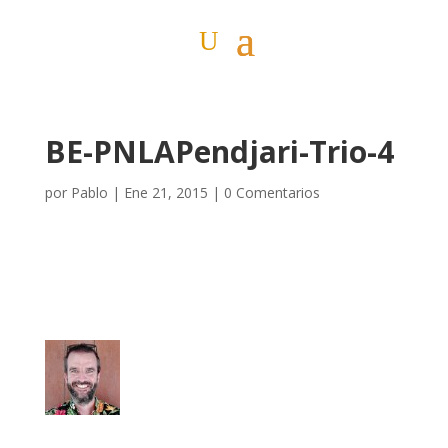
BE-PNLAPendjari-Trio-4
por
Pablo
|
Ene 21, 2015
|
0 Comentarios