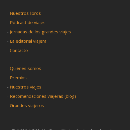
–
Nuestros libros
–
Pódcast de viajes
–
Jornadas de los grandes viajes
–
La editorial viajera
–
Contacto
–
Quiénes somos
–
Premios
–
Nuestros viajes
–
Recomendaciones viajeras (blog)
–
Grandes viajeros