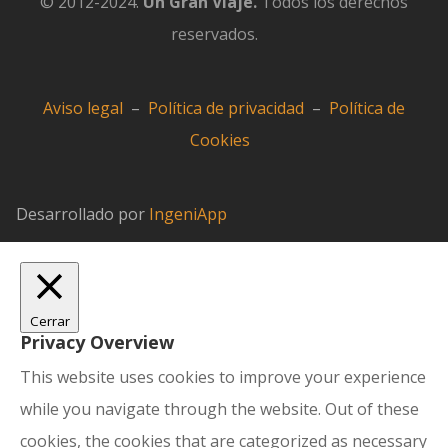
© 2012-2024.
Un Gran Viaje.
Todos los derechos
reservados.
Aviso legal
–
Política de privacidad
–
Política de
Cookies
Desarrollado por
IngeniApp
Cerrar
Privacy Overview
This website uses cookies to improve your experience
while you navigate through the website. Out of these
cookies, the cookies that are categorized as necessary