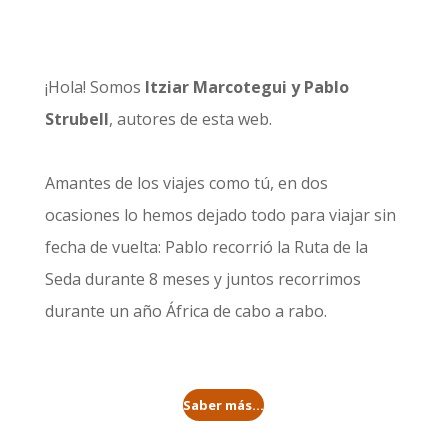
¡Hola! Somos
Itziar Marcotegui y Pablo
Strubell
, autores de esta web.
Amantes de los viajes como tú, en dos
ocasiones lo hemos dejado todo para viajar sin
fecha de vuelta: Pablo recorrió la
Ruta de la
Seda durante 8 meses
y juntos recorrimos
durante un año
África de cabo a rabo
.
Saber más...