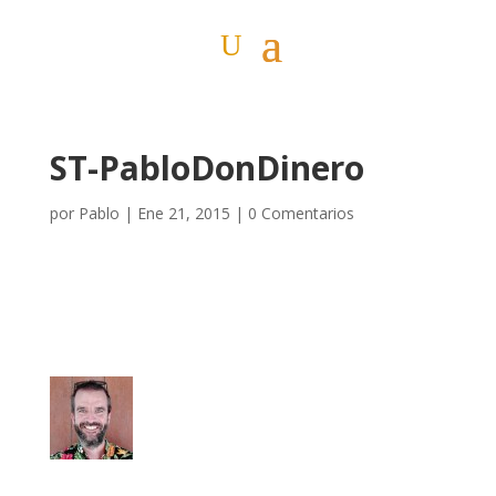
ST-PabloDonDinero
por
Pablo
|
Ene 21, 2015
|
0 Comentarios