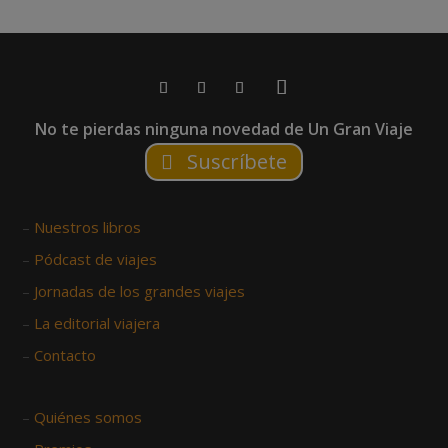
No te pierdas ninguna novedad de Un Gran Viaje
Suscríbete
–
Nuestros libros
–
Pódcast de viajes
–
Jornadas de los grandes viajes
–
La editorial viajera
–
Contacto
–
Quiénes somos