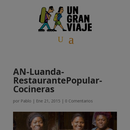
AN-Luanda-
RestaurantePopular-
Cocineras
por
Pablo
|
Ene 21, 2015
|
0 Comentarios