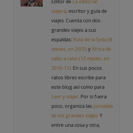
Editor de
La editorial
viajera
, escritor y guía de
viajes. Cuenta con dos
grandes viajes a sus
espaldas:
Ruta de la Seda (8
meses, en 2005)
y
África de
cabo a rabo (12 meses, en
2010-11)
. En sus pocos
ratos libres escribe para
este blog así como para
Leer y viajar
. Por si fuera
poco, organiza las
Jornadas
de los grandes viajes.
Y
entre una cosa y otra,