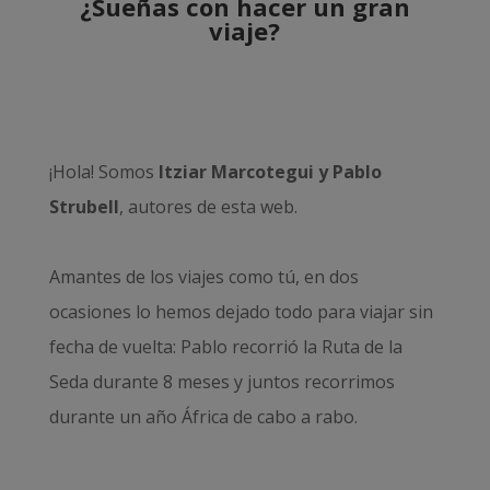
¿Sueñas con hacer un gran
viaje?
¡Hola! Somos
Itziar Marcotegui y Pablo
Strubell
, autores de esta web.
Amantes de los viajes como tú, en dos
ocasiones lo hemos dejado todo para viajar sin
fecha de vuelta: Pablo recorrió la
Ruta de la
Seda durante 8 meses
y juntos recorrimos
durante un año
África de cabo a rabo
.