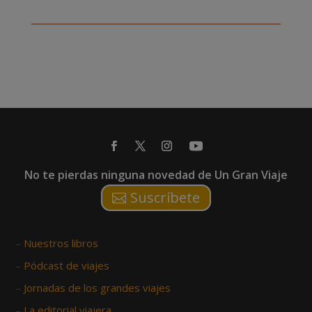
No te pierdas ninguna novedad de Un Gran Viaje
Suscríbete
–
Nuestros libros
–
Pódcast de viajes
–
Jornadas de los grandes viajes
–
La editorial viajera