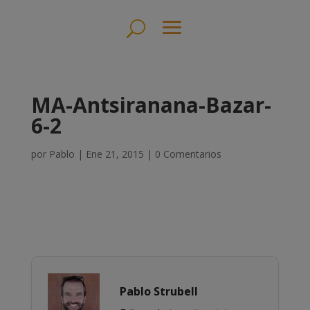
MA-Antsiranana-Bazar-
6-2
por
Pablo
|
Ene 21, 2015
|
0 Comentarios
Pablo Strubell