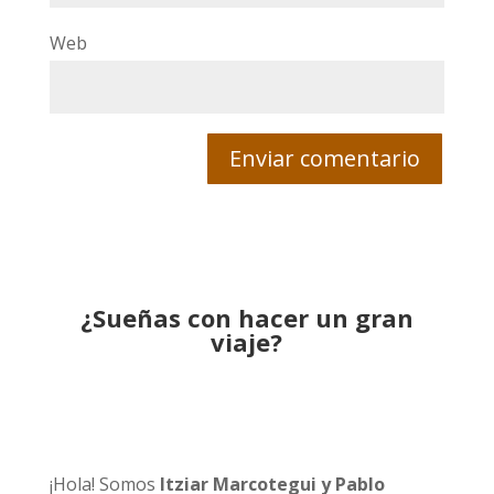
Web
¿Sueñas con hacer un gran
viaje?
¡Hola! Somos
Itziar Marcotegui y Pablo