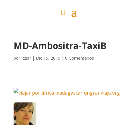
MD-Ambositra-TaxiB
por
Itziar
|
Dic 15, 2015
|
0 Comentarios