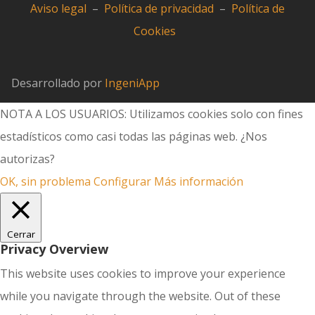
Aviso legal
–
Política de privacidad
–
Política de
Cookies
Desarrollado por
IngeniApp
NOTA A LOS USUARIOS: Utilizamos cookies solo con fines
estadísticos como casi todas las páginas web. ¿Nos
autorizas?
OK, sin problema
Configurar
Más información
Cerrar
Privacy Overview
This website uses cookies to improve your experience
while you navigate through the website. Out of these