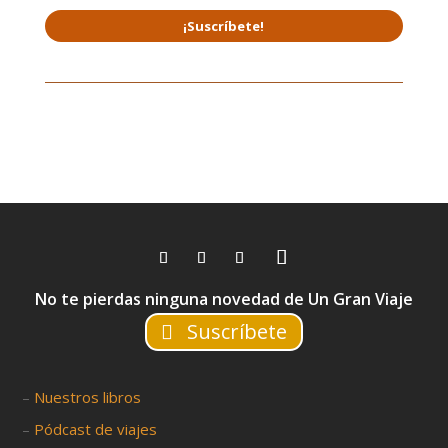
¡Suscríbete!
No te pierdas ninguna novedad de Un Gran Viaje
Suscríbete
–
Nuestros libros
–
Pódcast de viajes