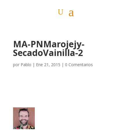
MA-PNMarojejy-
SecadoVainilla-2
por
Pablo
|
Ene 21, 2015
|
0 Comentarios