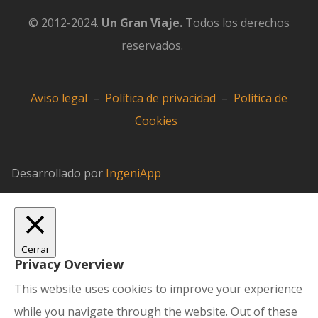
© 2012-2024.
Un Gran Viaje.
Todos los derechos
reservados.
Aviso legal
–
Política de privacidad
–
Política de
Cookies
Desarrollado por
IngeniApp
Cerrar
Privacy Overview
This website uses cookies to improve your experience
while you navigate through the website. Out of these