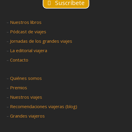
Suscríbete
–
Nuestros libros
–
Pódcast de viajes
–
Jornadas de los grandes viajes
–
La editorial viajera
–
Contacto
–
Quiénes somos
–
Premios
–
Nuestros viajes
–
Recomendaciones viajeras (blog)
–
Grandes viajeros