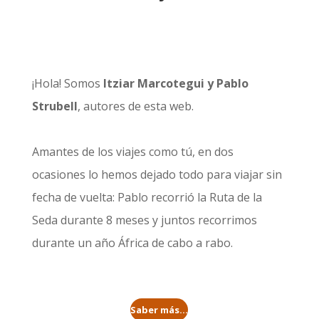
¡Hola! Somos
Itziar Marcotegui y Pablo
Strubell
, autores de esta web.
Amantes de los viajes como tú, en dos
ocasiones lo hemos dejado todo para viajar sin
fecha de vuelta: Pablo recorrió la
Ruta de la
Seda durante 8 meses
y juntos recorrimos
durante un año
África de cabo a rabo
.
Saber más...