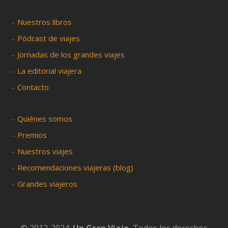
–
Nuestros libros
–
Pódcast de viajes
–
Jornadas de los grandes viajes
–
La editorial viajera
–
Contacto
–
Quiénes somos
–
Premios
–
Nuestros viajes
–
Recomendaciones viajeras (blog)
–
Grandes viajeros