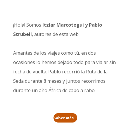
¡Hola! Somos
Itziar Marcotegui y Pablo
Strubell
, autores de esta web.
Amantes de los viajes como tú, en dos
ocasiones lo hemos dejado todo para viajar sin
fecha de vuelta: Pablo recorrió la
Ruta de la
Seda durante 8 meses
y juntos recorrimos
durante un año
África de cabo a rabo
.
Saber más...