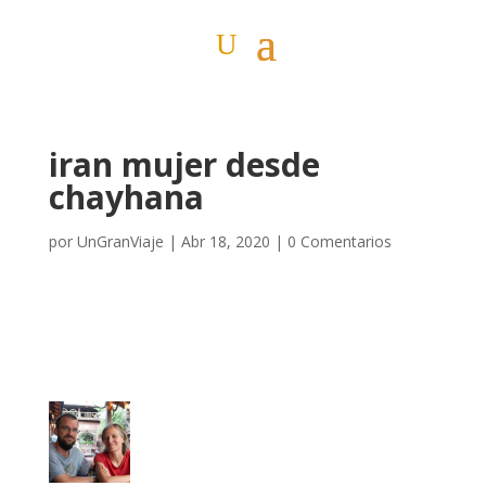
iran mujer desde
chayhana
por
UnGranViaje
|
Abr 18, 2020
|
0 Comentarios