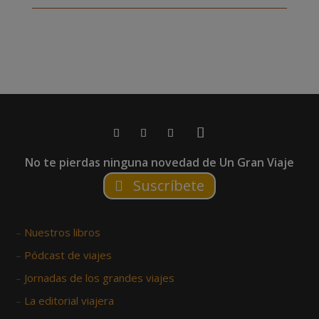
No te pierdas ninguna novedad de Un Gran Viaje
Suscríbete
–
Nuestros libros
–
Pódcast de viajes
–
Jornadas de los grandes viajes
–
La editorial viajera