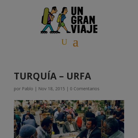
TURQUÍA – URFA
por
Pablo
|
Nov 18, 2015
|
0 Comentarios