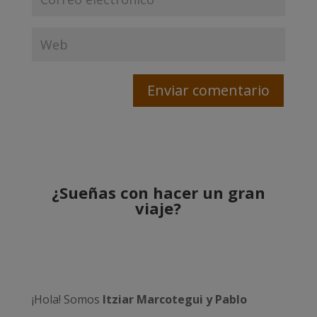
¿Sueñas con hacer un gran
viaje?
¡Hola! Somos
Itziar Marcotegui y Pablo