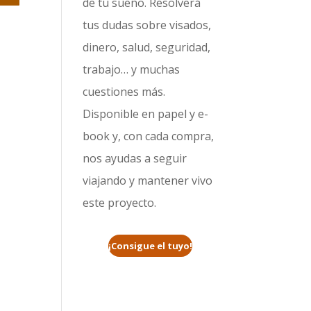
de tu sueño. Resolverá
tus dudas sobre visados,
dinero, salud, seguridad,
trabajo… y muchas
cuestiones más.
Disponible en papel y e-
book y, con cada compra,
nos ayudas a seguir
viajando y mantener vivo
este proyecto.
¡Consigue el tuyo!