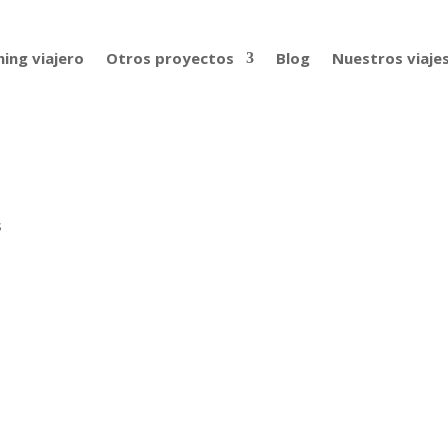
ing viajero
Otros proyectos
Blog
Nuestros viaje
s