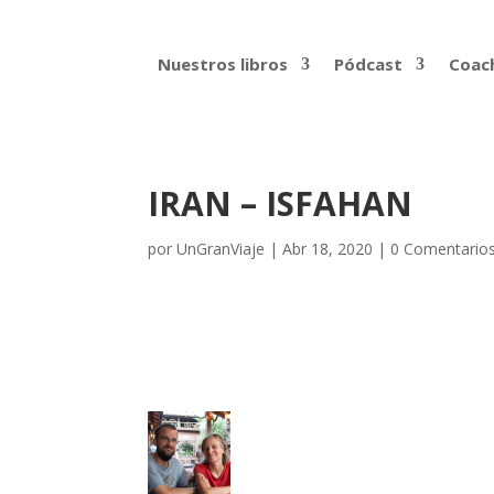
Nuestros libros
Pódcast
Coach
IRAN – ISFAHAN
por
UnGranViaje
|
Abr 18, 2020
|
0 Comentario