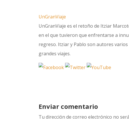
UnGranViaje
UnGranViaje es el retoño de Itziar Marcote
en el que tuvieron que enfrentarse a innum
regreso. Itziar y Pablo son autores varios 
grandes viajes.
Enviar comentario
Tu dirección de correo electrónico no será