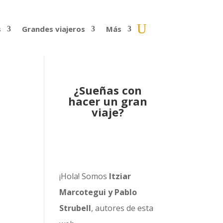
s
Grandes viajeros
Más
¿Sueñas con
hacer un gran
viaje?
¡Hola! Somos
Itziar
Marcotegui y Pablo
Strubell
, autores de esta