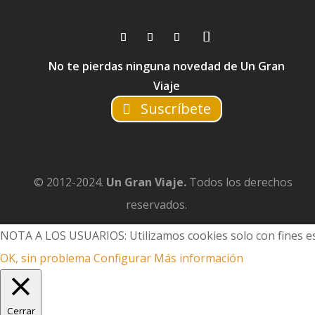
No te pierdas ninguna novedad de Un Gran
Viaje
Suscríbete
© 2012-2024.
Un Gran Viaje.
Todos los derechos
reservados.
NOTA A LOS USUARIOS: Utilizamos cookies solo con fines es
OK, sin problema
Configurar
Más información
Cerrar