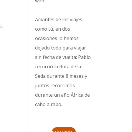
web.
Amantes de los viajes
a,
como tú, en dos
l
ocasiones lo hemos
dejado todo para viajar
sin fecha de vuelta: Pablo
recorrió la
Ruta de la
Seda durante 8 meses
y
juntos recorrimos
durante un año
África de
cabo a rabo
.