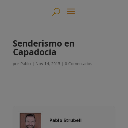
Senderismo en
Capadocia
por
Pablo
|
Nov 14, 2015
|
0 Comentarios
Pablo Strubell