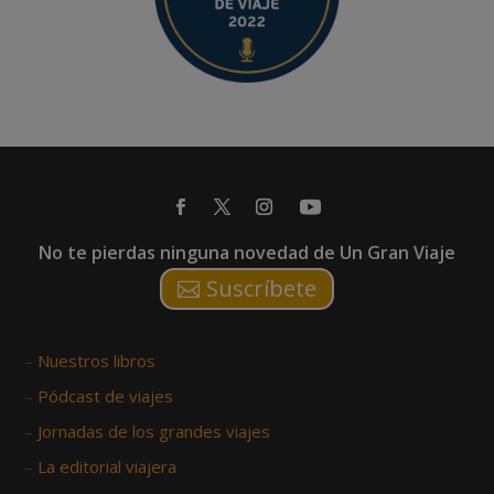
No te pierdas ninguna novedad de Un Gran Viaje
Suscríbete
–
Nuestros libros
–
Pódcast de viajes
–
Jornadas de los grandes viajes
–
La editorial viajera