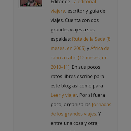
Editor de
La editorial
viajera
, escritor y guía de
viajes. Cuenta con dos
grandes viajes a sus
espaldas:
Ruta de la Seda (8
meses, en 2005)
y
África de
cabo a rabo (12 meses, en
2010-11)
. En sus pocos
ratos libres escribe para
este blog así como para
Leer y viajar
. Por si fuera
poco, organiza las
Jornadas
de los grandes viajes.
Y
entre una cosa y otra,