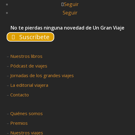
Seguir
Seguir
No te pierdas ninguna novedad de Un Gran Viaje
Suscríbete
–
Nuestros libros
–
Pódcast de viajes
–
Jornadas de los grandes viajes
–
La editorial viajera
–
Contacto
–
Quiénes somos
–
Premios
–
Nuestros viajes