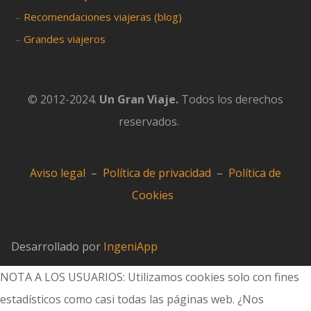
–
Recomendaciones viajeras (blog)
–
Grandes viajeros
© 2012-2024.
Un Gran Viaje.
Todos los derechos
reservados.
Aviso legal
–
Política de privacidad
–
Política de
Cookies
Desarrollado por
IngeniApp
NOTA A LOS USUARIOS: Utilizamos cookies solo con fines
estadísticos como casi todas las páginas web. ¿Nos