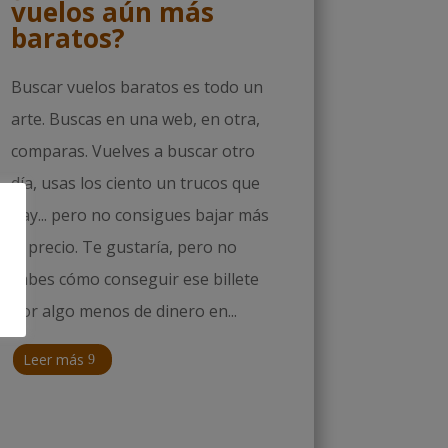
vuelos aún más
baratos?
Buscar vuelos baratos es todo un
arte. Buscas en una web, en otra,
comparas. Vuelves a buscar otro
día, usas los ciento un trucos que
hay... pero no consigues bajar más
el precio. Te gustaría, pero no
sabes cómo conseguir ese billete
por algo menos de dinero en...
Leer más