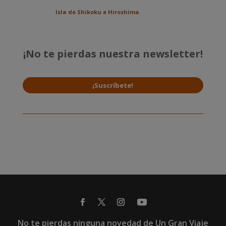
Isla de Shikoku e Hiroshima
¡No te pierdas nuestra newsletter!
¡Suscríbete!
No te pierdas ninguna novedad de Un Gran Viaje