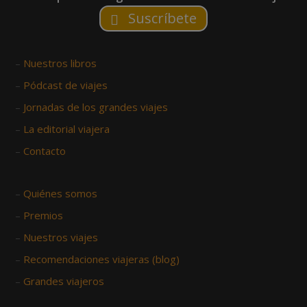
Suscríbete
–
Nuestros libros
–
Pódcast de viajes
–
Jornadas de los grandes viajes
–
La editorial viajera
–
Contacto
–
Quiénes somos
–
Premios
–
Nuestros viajes
–
Recomendaciones viajeras (blog)
–
Grandes viajeros