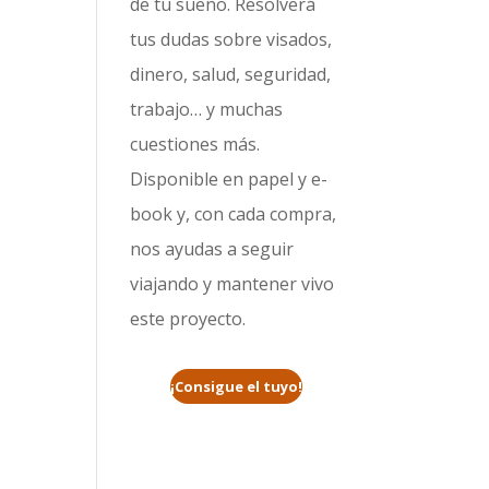
de tu sueño. Resolverá
tus dudas sobre visados,
dinero, salud, seguridad,
trabajo… y muchas
cuestiones más.
Disponible en papel y e-
book y, con cada compra,
nos ayudas a seguir
viajando y mantener vivo
este proyecto.
¡Consigue el tuyo!