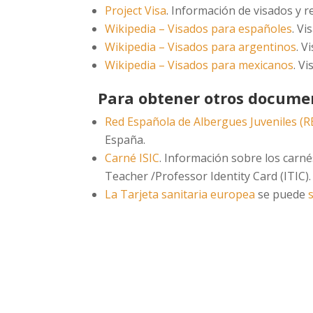
Project Visa
. Información de visados y re
Wikipedia – Visados para españoles
. V
Wikipedia – Visados para argentinos
. V
Wikipedia – Visados para mexicanos
. V
Para obtener otros docume
Red Española de Albergues Juveniles (R
España.
Carné ISIC
. Información sobre los carné
Teacher /Professor Identity Card (ITIC).
La Tarjeta sanitaria europea
se puede