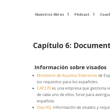
Nuestros libros
Pódcast
Coach
Capítulo 6: Documen
Información sobre visados
Ministerio de Asuntos Exteriores
de Espa
los requisitos para los españoles.
CAP270
es una empresa que gestiona vis
de cada uno de ellos. Sirve para averigu
española.
Visa HQ
. Información de visados y requi