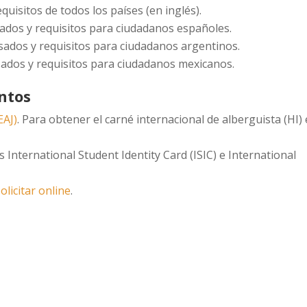
quisitos de todos los países (en inglés).
isados y requisitos para ciudadanos españoles.
isados y requisitos para ciudadanos argentinos.
isados y requisitos para ciudadanos mexicanos.
ntos
EAJ)
. Para obtener el carné internacional de alberguista (HI)
s International Student Identity Card (ISIC) e International
solicitar online
.