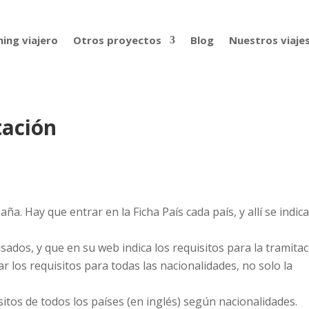
ing viajero
Otros proyectos
Blog
Nuestros viaje
tación
ña. Hay que entrar en la Ficha País cada país, y allí se indic
ados, y que en su web indica los requisitos para la tramita
ar los requisitos para todas las nacionalidades, no solo la
sitos de todos los países (en inglés) según nacionalidades.