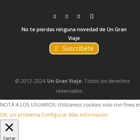
No te pierdas ninguna novedad de Un Gran
Viaje
Suscríbete
© 2012-2024.
Un Gran Viaje.
Todos los derechos
reservados.
NOTA A LOS USUARIOS: Utilizamos cookies solo con fines es
OK, sin problema
Configurar
Más información
Cerrar