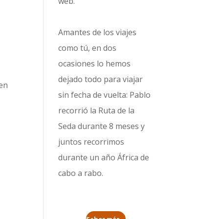
web.
Amantes de los viajes
como tú, en dos
ocasiones lo hemos
dejado todo para viajar
 en
sin fecha de vuelta: Pablo
recorrió la
Ruta de la
Seda durante 8 meses
y
juntos recorrimos
durante un año
África de
cabo a rabo
.