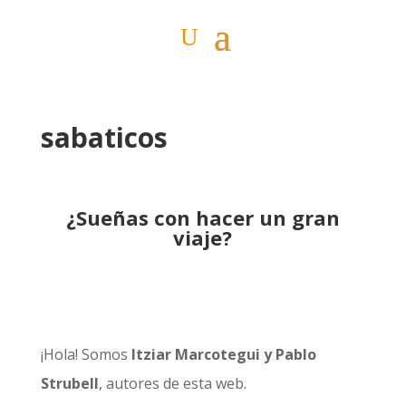
sabaticos
¿Sueñas con hacer un gran
viaje?
¡Hola! Somos
Itziar Marcotegui y Pablo
Strubell
, autores de esta web.