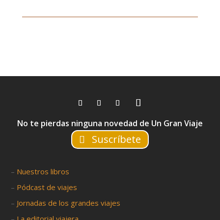
No te pierdas ninguna novedad de Un Gran Viaje
Suscríbete
–
Nuestros libros
–
Pódcast de viajes
–
Jornadas de los grandes viajes
–
La editorial viajera