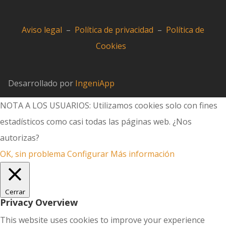
Aviso legal
–
Política de privacidad
–
Política de
Cookies
Desarrollado por
IngeniApp
NOTA A LOS USUARIOS: Utilizamos cookies solo con fines
estadísticos como casi todas las páginas web. ¿Nos
autorizas?
OK, sin problema
Configurar
Más información
Cerrar
Privacy Overview
This website uses cookies to improve your experience