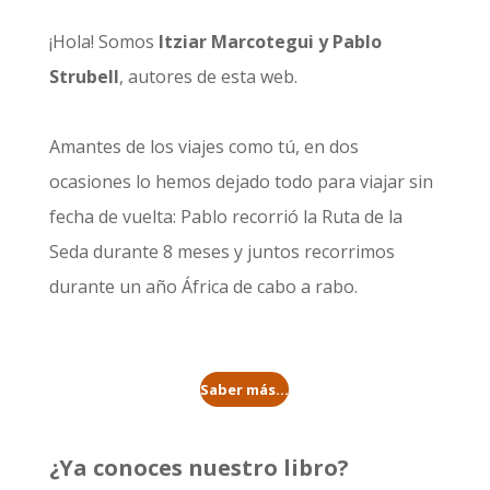
¡Hola! Somos
Itziar Marcotegui y Pablo
Strubell
, autores de esta web.
Amantes de los viajes como tú, en dos
ocasiones lo hemos dejado todo para viajar sin
fecha de vuelta: Pablo recorrió la
Ruta de la
Seda durante 8 meses
y juntos recorrimos
durante un año
África de cabo a rabo
.
Saber más...
¿Ya conoces nuestro libro?