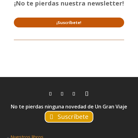
¡No te pierdas nuestra newsletter!
¡Suscríbete!
No te pierdas ninguna novedad de Un Gran Viaje
Suscríbete
–
Nuestros libros