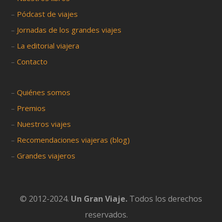
–
Pódcast de viajes
–
Jornadas de los grandes viajes
–
La editorial viajera
–
Contacto
–
Quiénes somos
–
Premios
–
Nuestros viajes
–
Recomendaciones viajeras (blog)
–
Grandes viajeros
© 2012-2024.
Un Gran Viaje.
Todos los derechos
reservados.