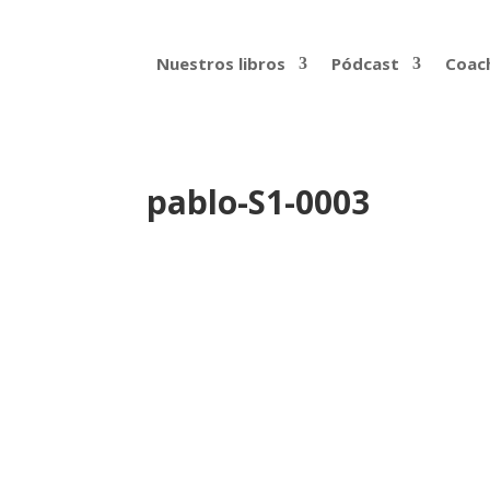
Nuestros libros
Pódcast
Coach
pablo-S1-0003