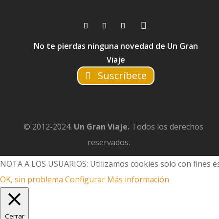
No te pierdas ninguna novedad de Un Gran
Viaje
Suscríbete
© 2012-2024.
Un Gran Viaje.
Todos los derechos
reservados.
NOTA A LOS USUARIOS: Utilizamos cookies solo con fines es
OK, sin problema
Configurar
Más información
Cerrar