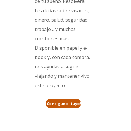
de tu sueño. Resolverá
tus dudas sobre visados,
dinero, salud, seguridad,
trabajo… y muchas
cuestiones más.
Disponible en papel y e-
book y, con cada compra,
nos ayudas a seguir
viajando y mantener vivo
este proyecto.
¡Consigue el tuyo!