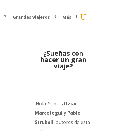
s
Grandes viajeros
Más
¿Sueñas con
hacer un gran
viaje?
¡Hola! Somos
Itziar
Marcotegui y Pablo
Strubell
, autores de esta