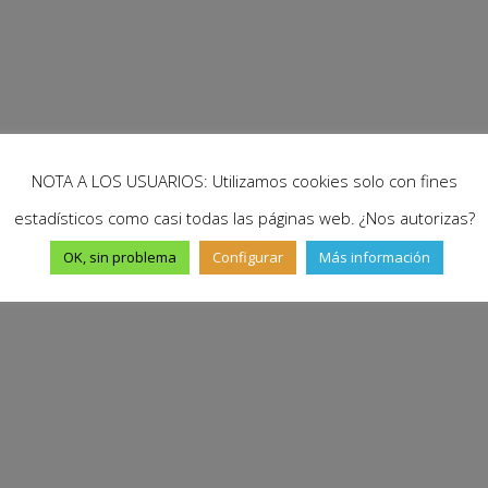
NOTA A LOS USUARIOS: Utilizamos cookies solo con fines
estadísticos como casi todas las páginas web. ¿Nos autorizas?
OK, sin problema
Configurar
Más información