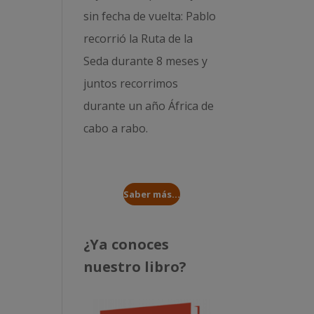
sin fecha de vuelta: Pablo
recorrió la
Ruta de la
Seda durante 8 meses
y
juntos recorrimos
durante un año
África de
cabo a rabo
.
Saber más...
¿Ya conoces
nuestro libro?