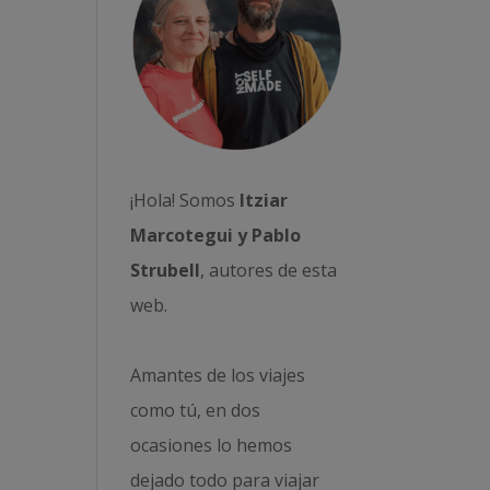
¡Hola! Somos
Itziar
Marcotegui y Pablo
Strubell
, autores de esta
web.
Amantes de los viajes
como tú, en dos
ocasiones lo hemos
dejado todo para viajar