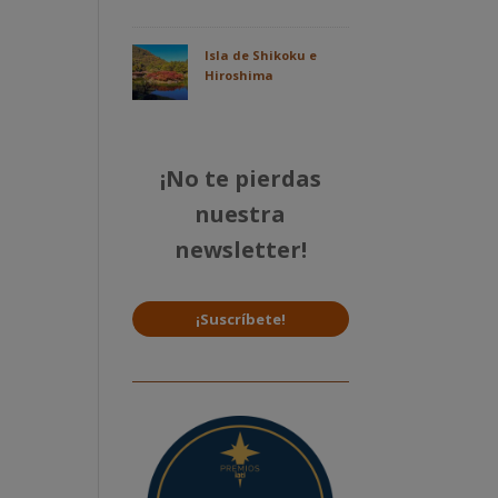
Isla de Shikoku e
Hiroshima
¡No te pierdas
nuestra
newsletter!
¡Suscríbete!