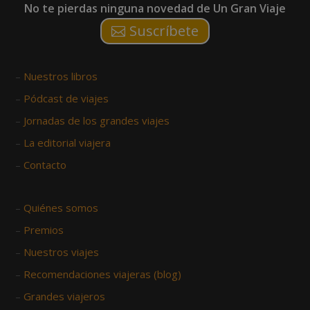
No te pierdas ninguna novedad de Un Gran Viaje
Suscríbete
–
Nuestros libros
–
Pódcast de viajes
–
Jornadas de los grandes viajes
–
La editorial viajera
–
Contacto
–
Quiénes somos
–
Premios
–
Nuestros viajes
–
Recomendaciones viajeras (blog)
–
Grandes viajeros