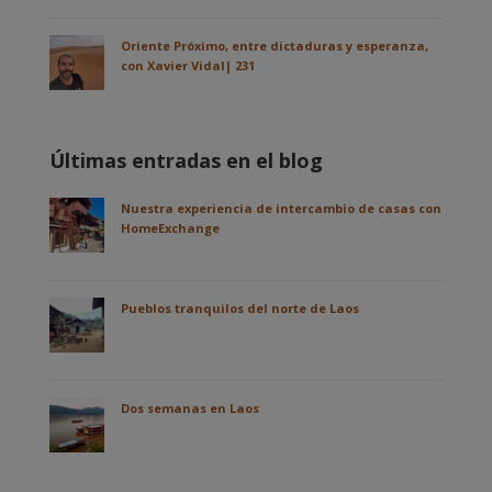
Oriente Próximo, entre dictaduras y esperanza,
con Xavier Vidal| 231
Últimas entradas en el blog
Nuestra experiencia de intercambio de casas con
HomeExchange
Pueblos tranquilos del norte de Laos
Dos semanas en Laos