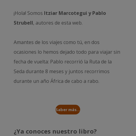
¡Hola! Somos
Itziar Marcotegui y Pablo
Strubell
, autores de esta web.
Amantes de los viajes como tú, en dos
ocasiones lo hemos dejado todo para viajar sin
fecha de vuelta: Pablo recorrió la
Ruta de la
Seda durante 8 meses
y juntos recorrimos
durante un año
África de cabo a rabo
.
Saber más...
¿Ya conoces nuestro libro?