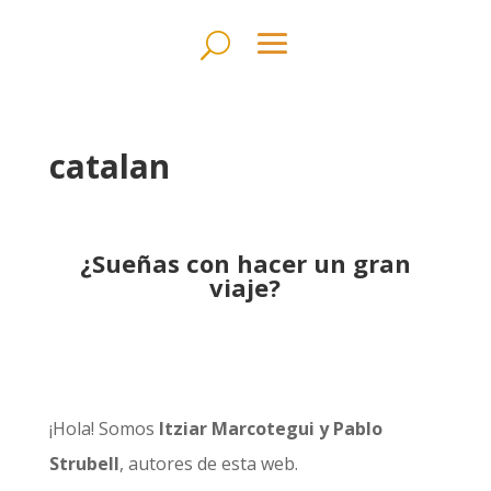
catalan
¿Sueñas con hacer un gran
viaje?
¡Hola! Somos
Itziar Marcotegui y Pablo
Strubell
, autores de esta web.