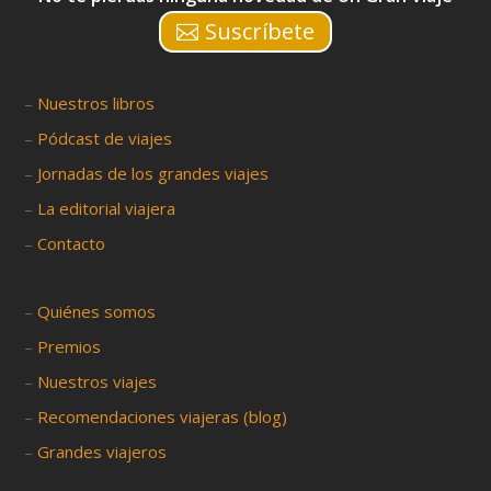
Suscríbete
–
Nuestros libros
–
Pódcast de viajes
–
Jornadas de los grandes viajes
–
La editorial viajera
–
Contacto
–
Quiénes somos
–
Premios
–
Nuestros viajes
–
Recomendaciones viajeras (blog)
–
Grandes viajeros