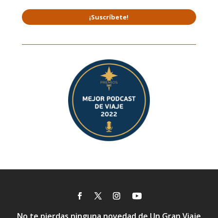
¡Suscríbete!
No te pierdas ninguna novedad de Un Gran Viaje