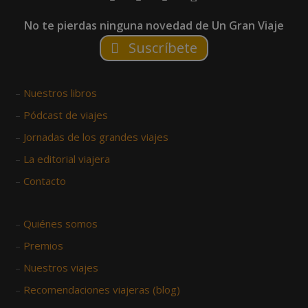
No te pierdas ninguna novedad de Un Gran Viaje
Suscríbete
–
Nuestros libros
–
Pódcast de viajes
–
Jornadas de los grandes viajes
–
La editorial viajera
–
Contacto
–
Quiénes somos
–
Premios
–
Nuestros viajes
–
Recomendaciones viajeras (blog)