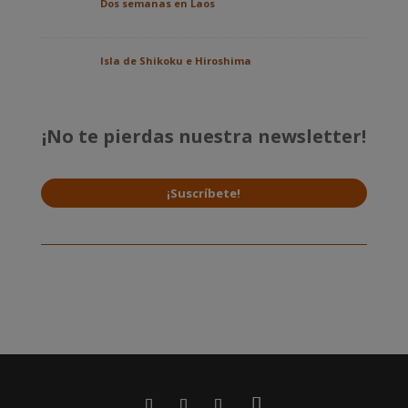
Dos semanas en Laos
Isla de Shikoku e Hiroshima
¡No te pierdas nuestra newsletter!
¡Suscríbete!