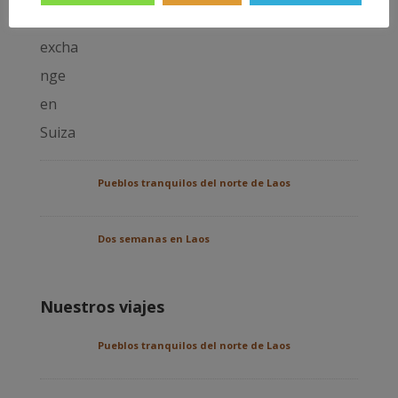
Pueblos tranquilos del norte de Laos
Dos semanas en Laos
Nuestros viajes
Pueblos tranquilos del norte de Laos