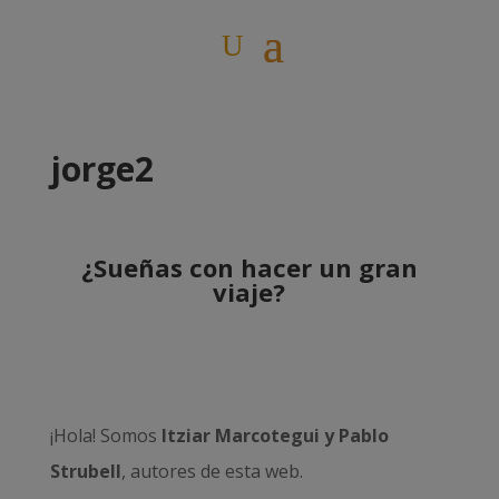
jorge2
¿Sueñas con hacer un gran
viaje?
¡Hola! Somos
Itziar Marcotegui y Pablo
Strubell
, autores de esta web.