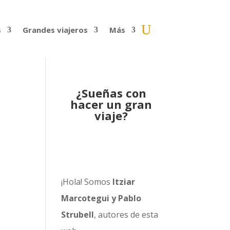
s
Grandes viajeros
Más
¿Sueñas con
hacer un gran
viaje?
¡Hola! Somos
Itziar
Marcotegui y Pablo
Strubell
, autores de esta