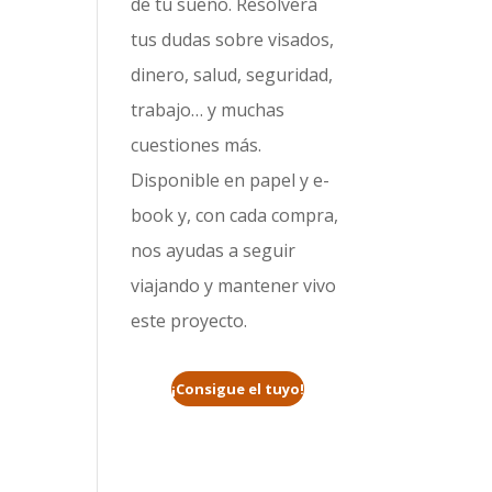
de tu sueño. Resolverá
tus dudas sobre visados,
dinero, salud, seguridad,
trabajo… y muchas
cuestiones más.
Disponible en papel y e-
book y, con cada compra,
nos ayudas a seguir
viajando y mantener vivo
este proyecto.
¡Consigue el tuyo!