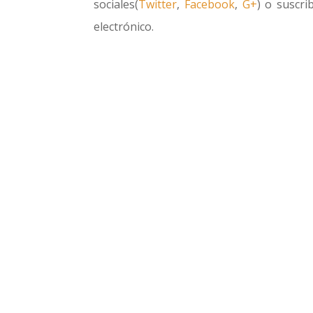
sociales(
Twitter
,
Facebook
,
G+
) o suscri
electrónico.