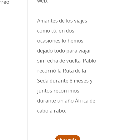
web.
rreo
Amantes de los viajes
como tú, en dos
ocasiones lo hemos
dejado todo para viajar
sin fecha de vuelta: Pablo
recorrió la
Ruta de la
Seda durante 8 meses
y
juntos recorrimos
durante un año
África de
cabo a rabo
.