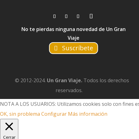
No te pierdas ninguna novedad de Un Gran
Viaje
Suscríbete
© 2012-2024.
Un Gran Viaje.
Todos los derechos
reservados.
NOTA A LOS USUARIOS: Utilizamos cookies solo con fines es
OK, sin problema
Configurar
Más información
Cerrar