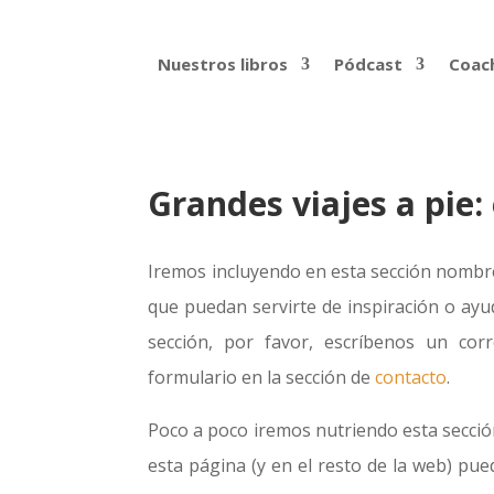
Nuestros libros
Pódcast
Coach
Grandes viajes a pie:
Iremos incluyendo en esta sección nombre
que puedan servirte de inspiración o ayu
sección, por favor, escríbenos un co
formulario en la sección de
contacto
.
Poco a poco iremos nutriendo esta sección
esta página (y en el resto de la web) pu