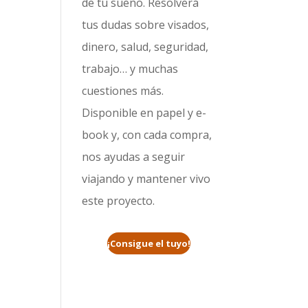
de tu sueño. Resolverá
tus dudas sobre visados,
dinero, salud, seguridad,
trabajo… y muchas
cuestiones más.
Disponible en papel y e-
book y, con cada compra,
nos ayudas a seguir
viajando y mantener vivo
este proyecto.
¡Consigue el tuyo!