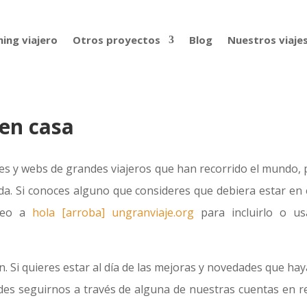
ing viajero
Otros proyectos
Blog
Nuestros viaje
 en casa
s y webs de grandes viajeros que han recorrido el mundo, 
da. Si conoces alguno que consideres que debiera estar en 
rreo a
hola [arroba] ungranviaje.org
para incluirlo o us
. Si quieres estar al día de las mejoras y novedades que hay
edes seguirnos a través de alguna de nuestras cuentas en r