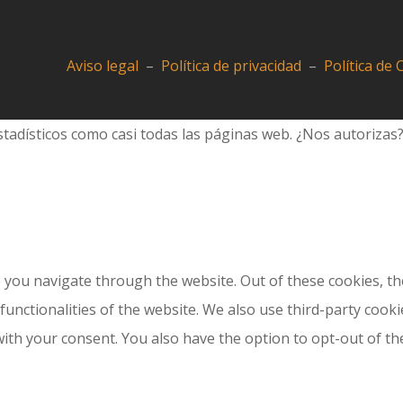
Aviso legal
–
Política de privacidad
–
Política de
tadísticos como casi todas las páginas web. ¿Nos autorizas
 you navigate through the website. Out of these cookies, th
 functionalities of the website. We also use third-party coo
with your consent. You also have the option to opt-out of t