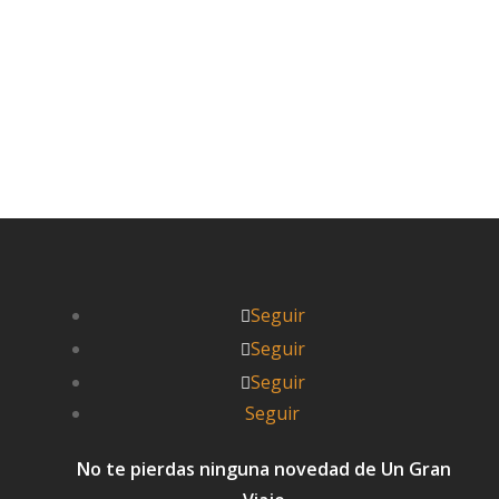
Leer más


Pablo
Seguir
Seguir
Seguir
Seguir
No te pierdas ninguna novedad de Un Gran