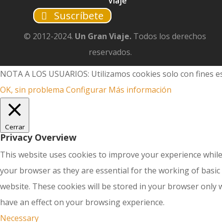
Viaje
Suscríbete
© 2012-2024.
Un Gran Viaje.
Todos los derechos
reservados.
NOTA A LOS USUARIOS: Utilizamos cookies solo con fines es
OK, sin problema
Configurar
Más información
Cerrar
Privacy Overview
This website uses cookies to improve your experience while
your browser as they are essential for the working of basic
website. These cookies will be stored in your browser only 
have an effect on your browsing experience.
Necessary