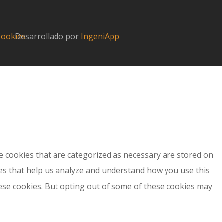
 Cookies
Desarrollado por
IngeniApp
?
e cookies that are categorized as necessary are stored on
kies that help us analyze and understand how you use this
hese cookies. But opting out of some of these cookies may