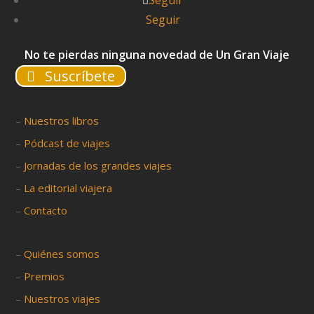
Seguir
Seguir
No te pierdas ninguna novedad de Un Gran Viaje
Suscríbete
–
Nuestros libros
–
Pódcast de viajes
–
Jornadas de los grandes viajes
–
La editorial viajera
–
Contacto
–
Quiénes somos
–
Premios
–
Nuestros viajes