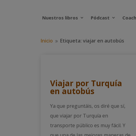
Nuestros libros
Pódcast
Coach
Inicio
Etiqueta: viajar en autobús
9
Viajar por Turquía
en autobús
Ya que preguntáis, os diré que sí,
que viajar por Turquía en
transporte público es muy fácil. Y
que una de las mejores maneras de