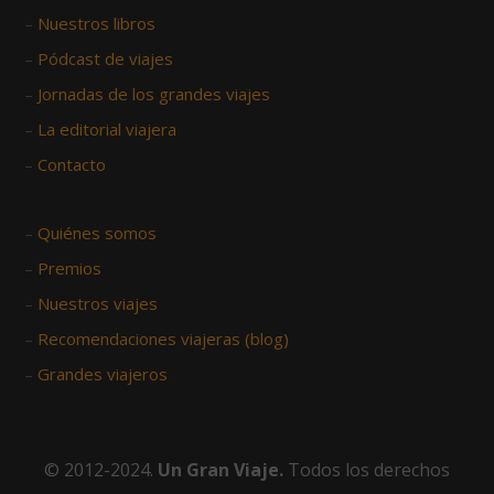
–
Nuestros libros
–
Pódcast de viajes
–
Jornadas de los grandes viajes
–
La editorial viajera
–
Contacto
–
Quiénes somos
–
Premios
–
Nuestros viajes
–
Recomendaciones viajeras (blog)
–
Grandes viajeros
© 2012-2024.
Un Gran Viaje.
Todos los derechos