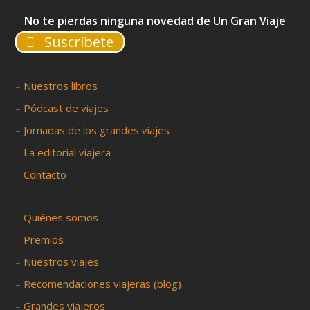
No te pierdas ninguna novedad de Un Gran Viaje
Suscríbete
–
Nuestros libros
–
Pódcast de viajes
–
Jornadas de los grandes viajes
–
La editorial viajera
–
Contacto
–
Quiénes somos
–
Premios
–
Nuestros viajes
–
Recomendaciones viajeras (blog)
–
Grandes viajeros