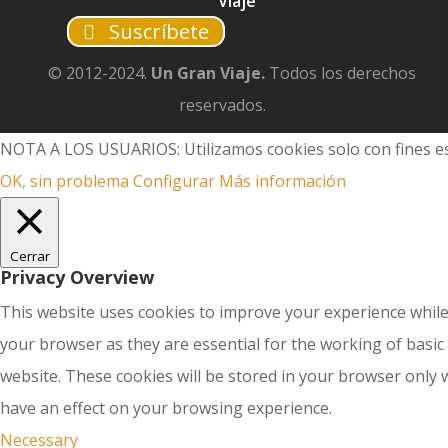
Viaje
Suscríbete
© 2012-2024.
Un Gran Viaje.
Todos los derechos
reservados.
NOTA A LOS USUARIOS: Utilizamos cookies solo con fines es
OK, sin problema
Configurar
Más información
Cerrar
Privacy Overview
This website uses cookies to improve your experience while
your browser as they are essential for the working of basic
website. These cookies will be stored in your browser only 
have an effect on your browsing experience.
Necessary