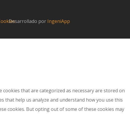
 Cookies
Desarrollado por
IngeniApp
?
e cookies that are categorized as necessary are stored on
kies that help us analyze and understand how you use this
hese cookies. But opting out of some of these cookies may