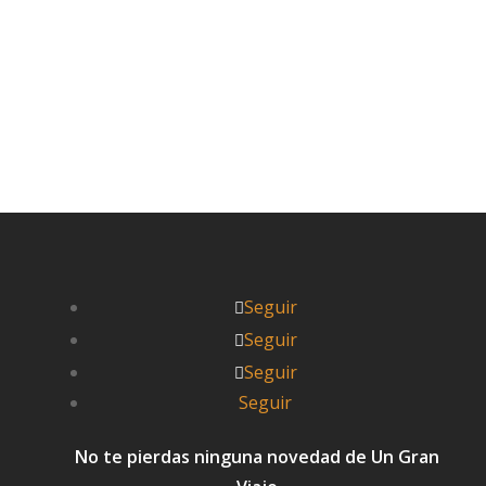
Leer más


Pablo
Seguir
Seguir
Seguir
Seguir
No te pierdas ninguna novedad de Un Gran