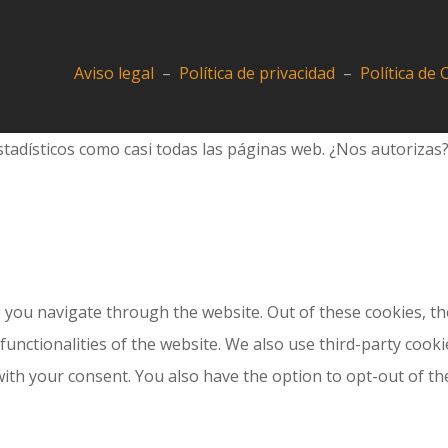
Aviso legal
–
Política de privacidad
–
Política de
tadísticos como casi todas las páginas web. ¿Nos autorizas
 you navigate through the website. Out of these cookies, th
 functionalities of the website. We also use third-party coo
with your consent. You also have the option to opt-out of t