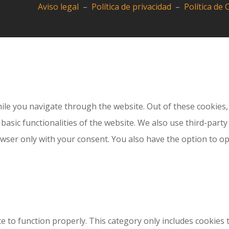
Aviso legal
–
Política de privacidad
–
Política de
le you navigate through the website. Out of these cookies, 
 basic functionalities of the website. We also use third-par
owser only with your consent. You also have the option to o
e to function properly. This category only includes cookies t