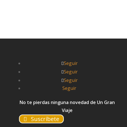


Pablo
Seguir
Seguir
Seguir
Seguir
No te pierdas ninguna novedad de Un Gran
Viaje
Suscríbete