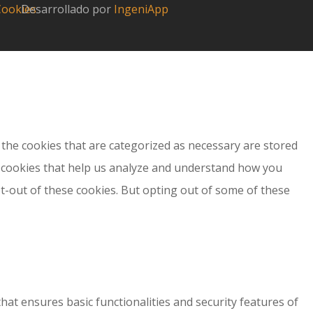
 Cookies
Desarrollado por
IngeniApp
the cookies that are categorized as necessary are stored
ty cookies that help us analyze and understand how you
pt-out of these cookies. But opting out of some of these
hat ensures basic functionalities and security features of