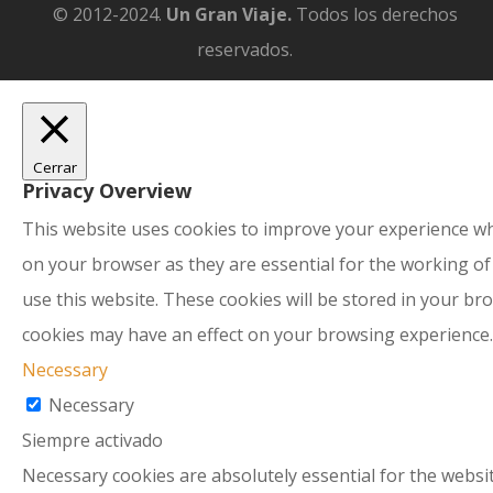
© 2012-2024.
Un Gran Viaje.
Todos los derechos
reservados.
Cerrar
Privacy Overview
This website uses cookies to improve your experience whi
on your browser as they are essential for the working of
use this website. These cookies will be stored in your br
cookies may have an effect on your browsing experience.
Necessary
Necessary
Siempre activado
Necessary cookies are absolutely essential for the websit