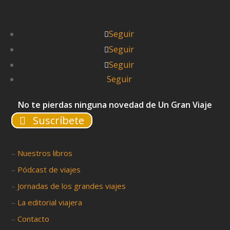
Seguir
Seguir
Seguir
Seguir
No te pierdas ninguna novedad de Un Gran Viaje
Suscríbete
–
Nuestros libros
–
Pódcast de viajes
–
Jornadas de los grandes viajes
–
La editorial viajera
–
Contacto